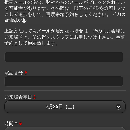
携帯メールの場合、弊社からのメールがブロックされてい
る可能性があります。その際は、以下のﾄﾞﾒｲﾝを許可ﾄﾞﾒｲﾝ
として追加をして、再度来場予約をしてください。 ﾄﾞﾒｲﾝ:
amitaj.or.jp
上記方法にてもメールが届かない場合は、そのまま会場に
ご来場頂き、その旨をスタッフにお申しつけ下さい。事前
予約として適応致します。
電話番号
※
ご来場希望日
※
7月25日（土）
時間帯
※