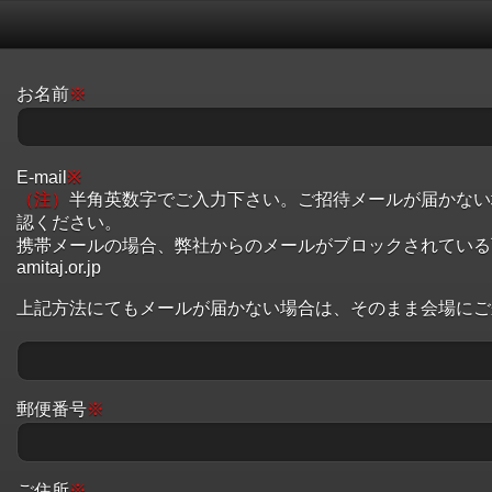
お名前
※
E-mail
※
（注）
半角英数字でご入力下さい。ご招待メールが届かない
認ください。
携帯メールの場合、弊社からのメールがブロックされている可能性
amitaj.or.jp
上記方法にてもメールが届かない場合は、そのまま会場にご
郵便番号
※
ご住所
※