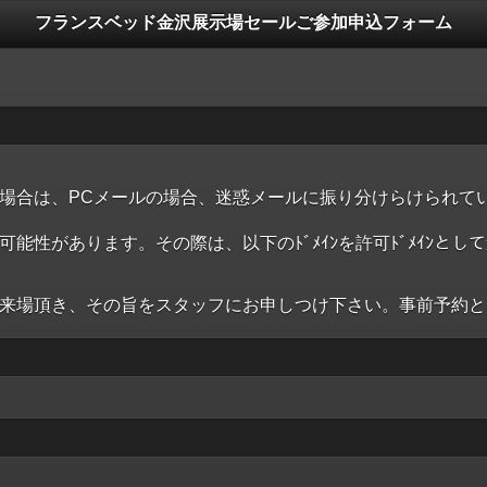
フランスベッド金沢展示場セールご参加申込フォーム
場合は、PCメールの場合、迷惑メールに振り分けらけられて
があります。その際は、以下のﾄﾞﾒｲﾝを許可ﾄﾞﾒｲﾝとして追
来場頂き、その旨をスタッフにお申しつけ下さい。事前予約と