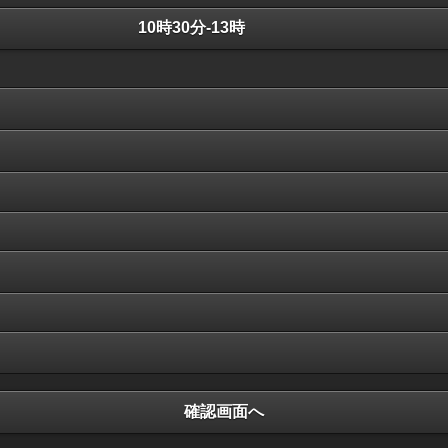
10時30分‐13時
確認画面へ