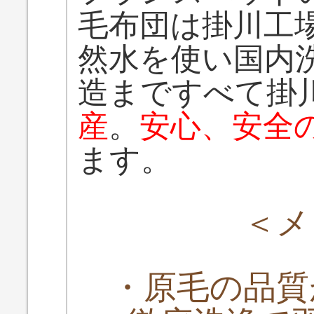
毛布団は掛川工
然水を使い国内
造まですべて掛
産
。
安心、安全
ます。
＜メ
・原毛の品質