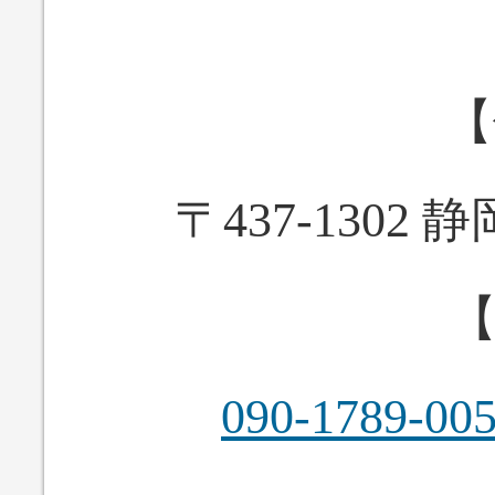
【
〒437-1302
【
090-1789