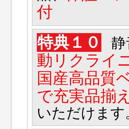
付
特典１０
静
動リクライ
国産高品質
で充実品揃
いただけます