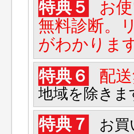
特典５
お使
無料診断。
がわかりま
特典６
配送
地域を除きま
特典７
お買