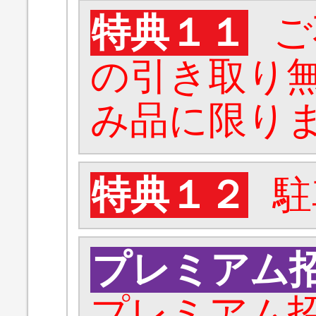
特典１１
ご
の引き取り無
み品に限り
特典１２
駐
プレミアム
プレミアム