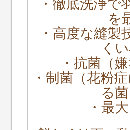
・徹底洗浄で
を
・高度な縫製
くい
・抗菌（嫌
・制菌（花粉症
る菌
・最大