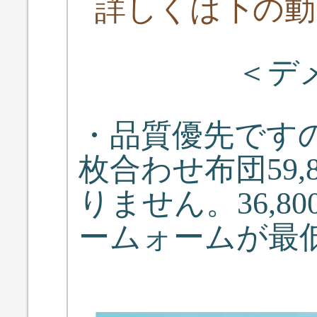
詳しくは下の動
＜デ
・品質優先です
枚合わせ布団59,
りません。36,8
ームォームが最