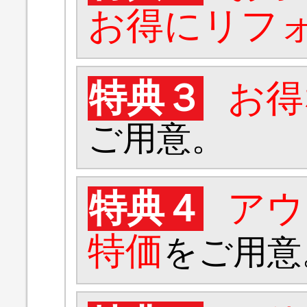
お得にリフ
特典３
お得
ご用意。
特典４
アウ
特価
をご用意