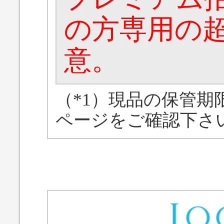
の方専用の
意。
（*1）現品の保管期
ページをご確認下さ