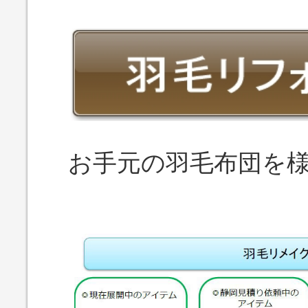
お手元の羽毛布団を