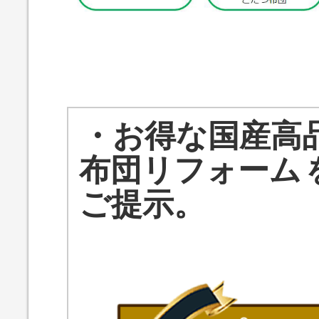
・お得な国産高
布団リフォーム
ご提示。